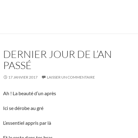
DERNIER JOUR DE L’AN
PASSÉ
17 JANVIER 2017
LAISSER UN COMMENTAIRE
Ah ! La beauté d’un après
Ici se dérobe au gré
L’essentiel appris par là
Et le reste dans tes bras.