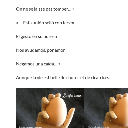
On ne se laisse pas tomber… »
« … Esta unión selló con fervor
El gesto en su pureza
Nos ayudamos, por amor
Negamos una caída… »
Aunque la vie est belle de chutes et de cicatrices.