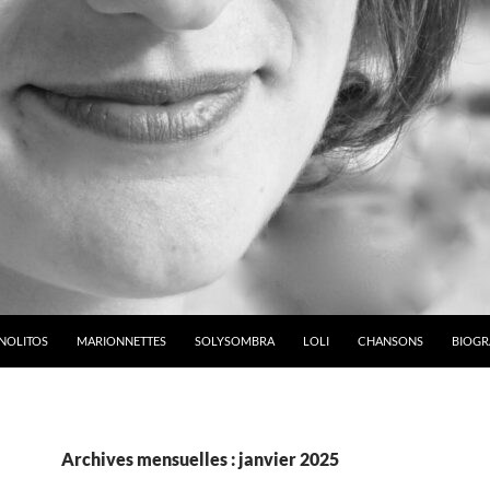
NOLITOS
MARIONNETTES
SOLYSOMBRA
LOLI
CHANSONS
BIOGR
Archives mensuelles : janvier 2025