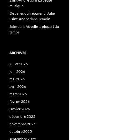
Saint-André
dans
La petite
musique
De celles qui réparent | Julie
Saint-André
dans
Témoin
Julie
dans
Voyelle la plupart du
temps
ARCHIVES
juillet 2026
juin 2026
mai 2026
avril 2026
mars 2026
février 2026
janvier 2026
décembre 2025
novembre 2025
octobre 2025
septembre 2025