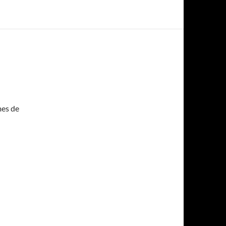
mes de