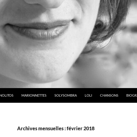
NOLITOS
MARIONNETTES
SOLYSOMBRA
LOLI
CHANSONS
BIOGR
Archives mensuelles : février 2018