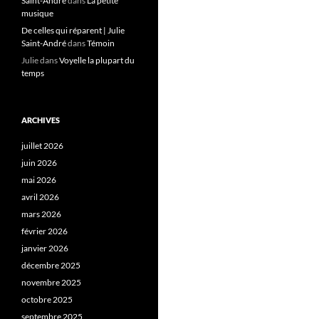
Saint-André
dans
La petite
musique
De celles qui réparent | Julie
Saint-André
dans
Témoin
Julie
dans
Voyelle la plupart du
temps
ARCHIVES
juillet 2026
juin 2026
mai 2026
avril 2026
mars 2026
février 2026
janvier 2026
décembre 2025
novembre 2025
octobre 2025
septembre 2025