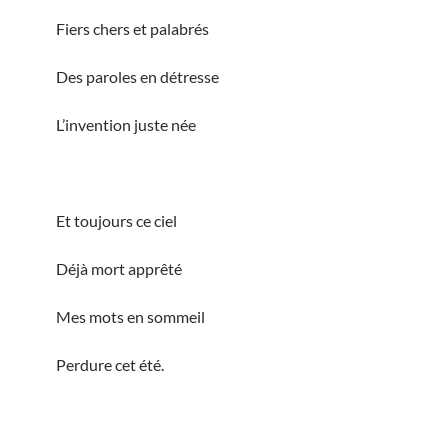
Fiers chers et palabrés
Des paroles en détresse
L’invention juste née
Et toujours ce ciel
Déjà mort apprêté
Mes mots en sommeil
Perdure cet été.