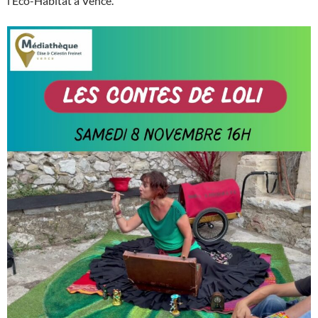
l’Eco-Habitat à Vence.