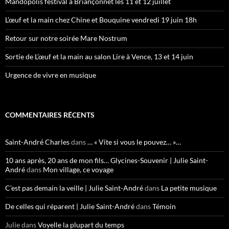
Mandopolis festival à Briançonnet les 11 et 12 juillet
L’œuf et la main chez Chine et Bouquine vendredi 19 juin 18h
Retour sur notre soirée Mare Nostrum
Sortie de L’œuf et la main au salon Lire à Vence, 13 et 14 juin
Urgence de vivre en musique
COMMENTAIRES RÉCENTS
Saint-André Charles
dans
… « Vite si vous le pouvez… »…
10 ans après, 20 ans de mon fils… Glycines-Souvenir | Julie Saint-
André
dans
Mon village, ce voyage
C’est pas demain la veille | Julie Saint-André
dans
La petite musique
De celles qui réparent | Julie Saint-André
dans
Témoin
Julie
dans
Voyelle la plupart du temps