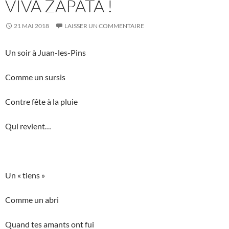
VIVA ZAPATA !
21 MAI 2018
LAISSER UN COMMENTAIRE
Un soir à Juan-les-Pins
Comme un sursis
Contre fête à la pluie
Qui revient…
Un « tiens »
Comme un abri
Quand tes amants ont fui