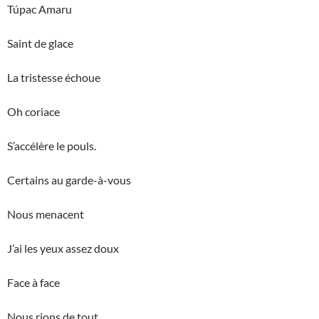
Túpac Amaru
Saint de glace
La tristesse échoue
Oh coriace
S’accélère le pouls.
Certains au garde-à-vous
Nous menacent
J’ai les yeux assez doux
Face à face
Nous rions de tout