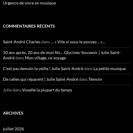
Urgence de vivre en musique
COMMENTAIRES RÉCENTS
Saint-André Charles
dans
… « Vite si vous le pouvez… »…
10 ans après, 20 ans de mon fils… Glycines-Souvenir | Julie Saint-
André
dans
Mon village, ce voyage
C’est pas demain la veille | Julie Saint-André
dans
La petite musique
De celles qui réparent | Julie Saint-André
dans
Témoin
Julie
dans
Voyelle la plupart du temps
ARCHIVES
juillet 2026