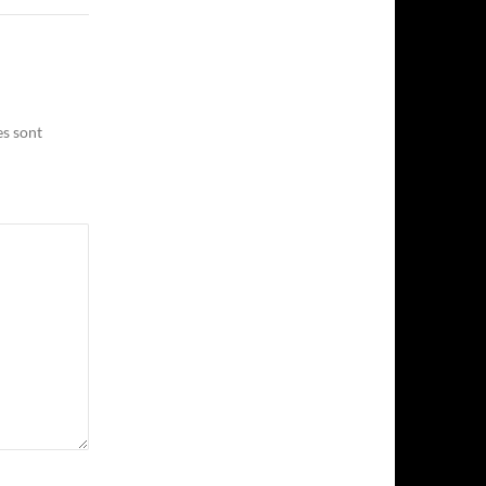
es sont