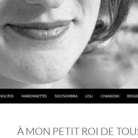
NOLITOS
MARIONNETTES
SOLYSOMBRA
LOLI
CHANSONS
BIOGR
À MON PETIT ROI DE TOU