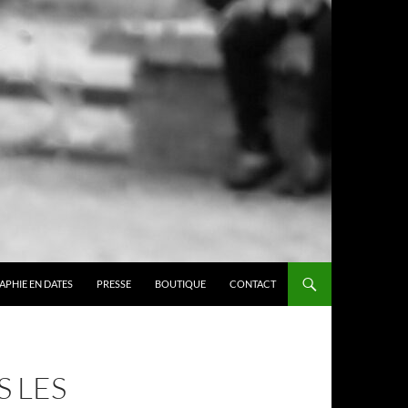
APHIE EN DATES
PRESSE
BOUTIQUE
CONTACT
S LES