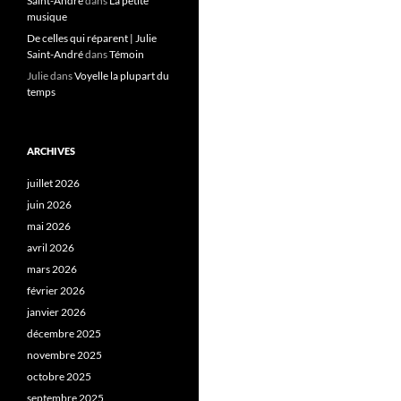
Saint-André
dans
La petite
musique
De celles qui réparent | Julie
Saint-André
dans
Témoin
Julie
dans
Voyelle la plupart du
temps
ARCHIVES
juillet 2026
juin 2026
mai 2026
avril 2026
mars 2026
février 2026
janvier 2026
décembre 2025
novembre 2025
octobre 2025
septembre 2025