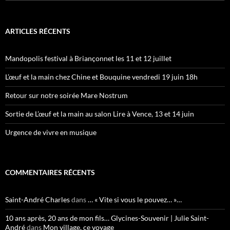
ARTICLES RÉCENTS
Mandopolis festival à Briançonnet les 11 et 12 juillet
L’œuf et la main chez Chine et Bouquine vendredi 19 juin 18h
Retour sur notre soirée Mare Nostrum
Sortie de L’œuf et la main au salon Lire à Vence, 13 et 14 juin
Urgence de vivre en musique
COMMENTAIRES RÉCENTS
Saint-André Charles
dans
… « Vite si vous le pouvez… »…
10 ans après, 20 ans de mon fils… Glycines-Souvenir | Julie Saint-
André
dans
Mon village, ce voyage