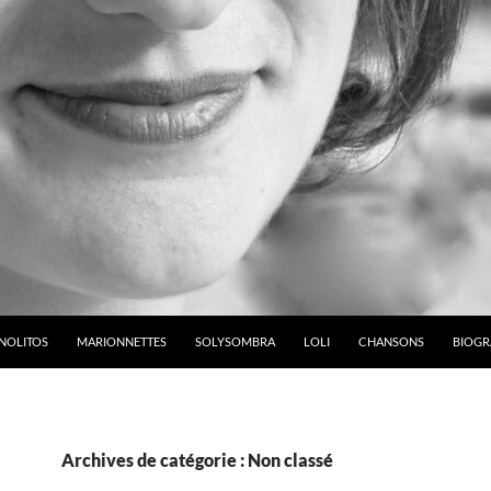
NOLITOS
MARIONNETTES
SOLYSOMBRA
LOLI
CHANSONS
BIOGR
Archives de catégorie : Non classé