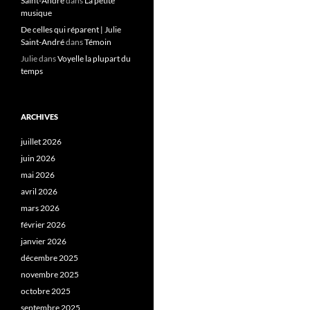
Saint-André
dans
La petite
musique
De celles qui réparent | Julie
Saint-André
dans
Témoin
Julie
dans
Voyelle la plupart du
temps
ARCHIVES
juillet 2026
juin 2026
mai 2026
avril 2026
mars 2026
février 2026
janvier 2026
décembre 2025
novembre 2025
octobre 2025
septembre 2025