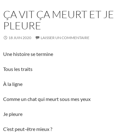
ÇA VIT ÇA MEURT ET JE
PLEURE
18 JUIN 2020
LAISSER UN COMMENTAIRE
Une histoire se termine
Tous les traits
À la ligne
Comme un chat qui meurt sous mes yeux
Je pleure
C’est peut-être mieux ?