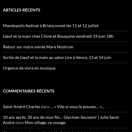
ARTICLES RÉCENTS
Mandopolis festival à Briançonnet les 11 et 12 juillet
L’œuf et la main chez Chine et Bouquine vendredi 19 juin 18h
Retour sur notre soirée Mare Nostrum
Sortie de L’œuf et la main au salon Lire à Vence, 13 et 14 juin
Urgence de vivre en musique
COMMENTAIRES RÉCENTS
Saint-André Charles
dans
… « Vite si vous le pouvez… »…
10 ans après, 20 ans de mon fils… Glycines-Souvenir | Julie Saint-
André
dans
Mon village, ce voyage