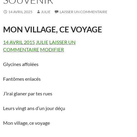
14 AVRIL 2025
JULIE
LAISSER UN COMMENTAIRE
MON VILLAGE, CE VOYAGE
14 AVRIL 2015
JULIE
LAISSER UN
COMMENTAIRE
MODIFIER
Glycines affolées
Fantômes enlacés
J’irai glaner par tes rues
Leurs vingt ans d’un jour déçu
Mon village, ce voyage