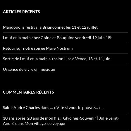
ARTICLES RÉCENTS
Mandopolis festival à Briançonnet les 11 et 12 juillet
L’œuf et la main chez Chine et Bouquine vendredi 19 juin 18h
Retour sur notre soirée Mare Nostrum
Sortie de L’œuf et la main au salon Lire à Vence, 13 et 14 juin
Urgence de vivre en musique
COMMENTAIRES RÉCENTS
Saint-André Charles
dans
… « Vite si vous le pouvez… »…
10 ans après, 20 ans de mon fils… Glycines-Souvenir | Julie Saint-
André
dans
Mon village, ce voyage