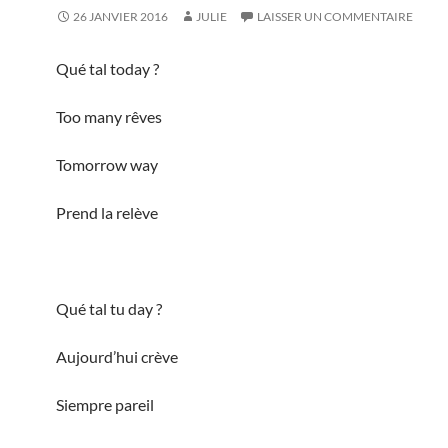
26 JANVIER 2016
JULIE
LAISSER UN COMMENTAIRE
Qué tal today ?
Too many rêves
Tomorrow way
Prend la relève
Qué tal tu day ?
Aujourd’hui crève
Siempre pareil