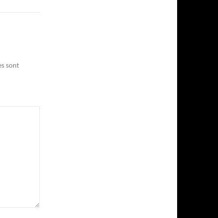
es sont