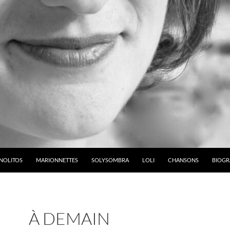
NOLITOS
MARIONNETTES
SOLYSOMBRA
LOLI
CHANSONS
BIOGR
À DEMAIN