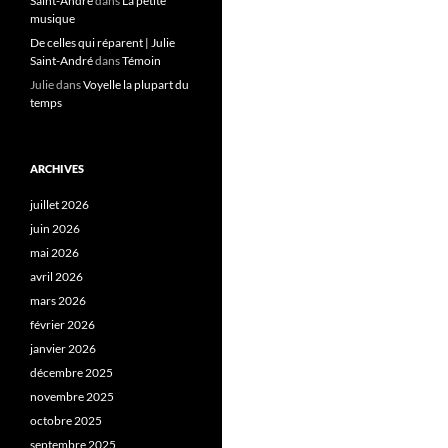
Saint-André
dans
La petite
musique
De celles qui réparent | Julie
Saint-André
dans
Témoin
Julie
dans
Voyelle la plupart du
temps
ARCHIVES
juillet 2026
juin 2026
mai 2026
avril 2026
mars 2026
février 2026
janvier 2026
décembre 2025
novembre 2025
octobre 2025
septembre 2025