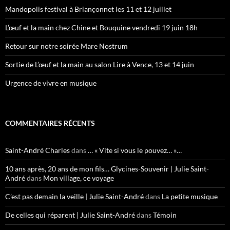
Mandopolis festival à Briançonnet les 11 et 12 juillet
L’œuf et la main chez Chine et Bouquine vendredi 19 juin 18h
Retour sur notre soirée Mare Nostrum
Sortie de L’œuf et la main au salon Lire à Vence, 13 et 14 juin
Urgence de vivre en musique
COMMENTAIRES RÉCENTS
Saint-André Charles
dans
… « Vite si vous le pouvez… »…
10 ans après, 20 ans de mon fils… Glycines-Souvenir | Julie Saint-
André
dans
Mon village, ce voyage
C’est pas demain la veille | Julie Saint-André
dans
La petite musique
De celles qui réparent | Julie Saint-André
dans
Témoin