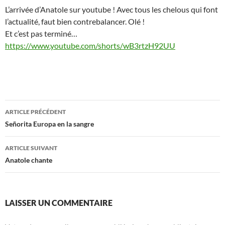
L’arrivée d’Anatole sur youtube ! Avec tous les chelous qui font
l’actualité, faut bien contrebalancer. Olé !
Et c’est pas terminé…
https://www.youtube.com/shorts/wB3rtzH92UU
Navigation
ARTICLE PRÉCÉDENT
des
Señorita Europa en la sangre
articles
ARTICLE SUIVANT
Anatole chante
LAISSER UN COMMENTAIRE