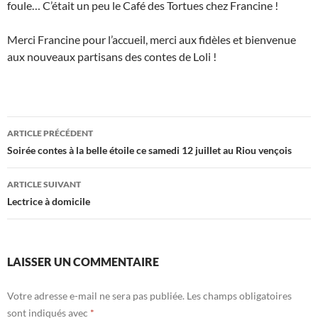
foule… C’était un peu le Café des Tortues chez Francine !
Merci Francine pour l’accueil, merci aux fidèles et bienvenue
aux nouveaux partisans des contes de Loli !
Navigation
ARTICLE PRÉCÉDENT
des
Soirée contes à la belle étoile ce samedi 12 juillet au Riou vençois
articles
ARTICLE SUIVANT
Lectrice à domicile
LAISSER UN COMMENTAIRE
Votre adresse e-mail ne sera pas publiée.
Les champs obligatoires
sont indiqués avec
*