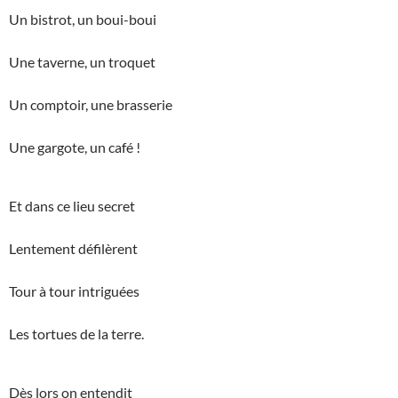
Un bistrot, un boui-boui
Une taverne, un troquet
Un comptoir, une brasserie
Une gargote, un café !
Et dans ce lieu secret
Lentement défilèrent
Tour à tour intriguées
Les tortues de la terre.
Dès lors on entendit