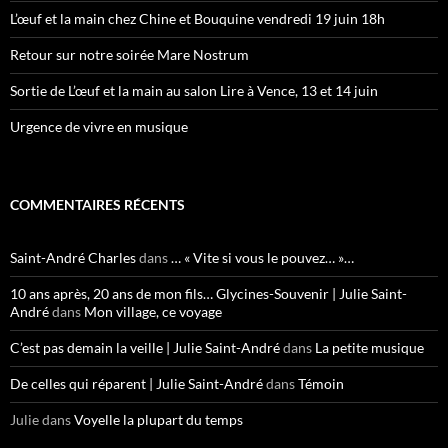
L’œuf et la main chez Chine et Bouquine vendredi 19 juin 18h
Retour sur notre soirée Mare Nostrum
Sortie de L’œuf et la main au salon Lire à Vence, 13 et 14 juin
Urgence de vivre en musique
COMMENTAIRES RÉCENTS
Saint-André Charles
dans
… « Vite si vous le pouvez… »…
10 ans après, 20 ans de mon fils… Glycines-Souvenir | Julie Saint-
André
dans
Mon village, ce voyage
C’est pas demain la veille | Julie Saint-André
dans
La petite musique
De celles qui réparent | Julie Saint-André
dans
Témoin
Julie
dans
Voyelle la plupart du temps