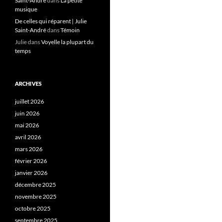
Saint-André
dans
La petite
musique
De celles qui réparent | Julie
Saint-André
dans
Témoin
Julie
dans
Voyelle la plupart du
temps
ARCHIVES
juillet 2026
juin 2026
mai 2026
avril 2026
mars 2026
février 2026
janvier 2026
décembre 2025
novembre 2025
octobre 2025
septembre 2025