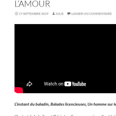
L’AMOUR
17 SEPTEMBRE 2019
JULIE
LAISSER UN COMMENTAIRE
L’instant du baladin, Balades licencieuses, Un homme sur l