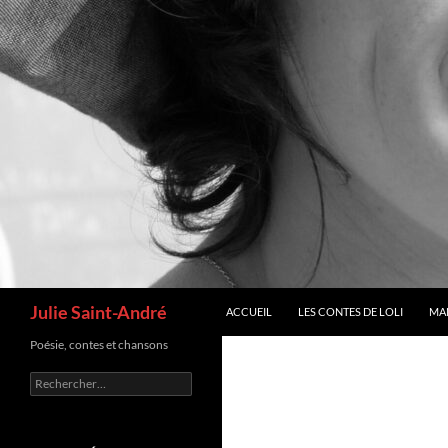
Recherche
Julie Saint-André
ACCUEIL
LES CONTES DE LOLI
MA
Poésie, contes et chansons
Rechercher :