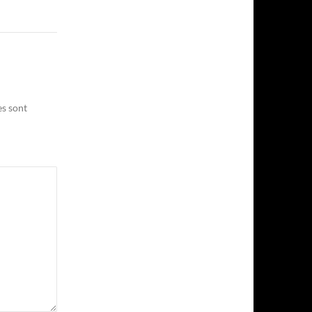
es sont