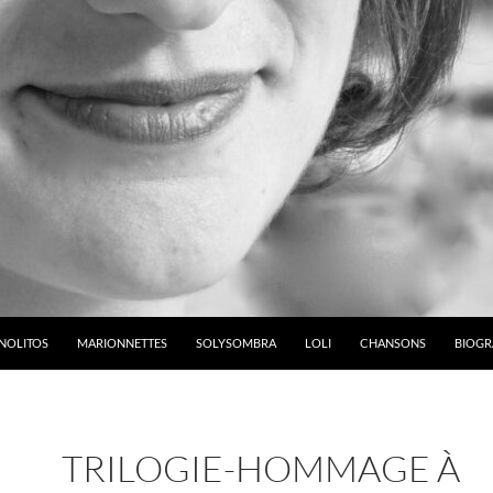
NOLITOS
MARIONNETTES
SOLYSOMBRA
LOLI
CHANSONS
BIOGR
TRILOGIE-HOMMAGE À