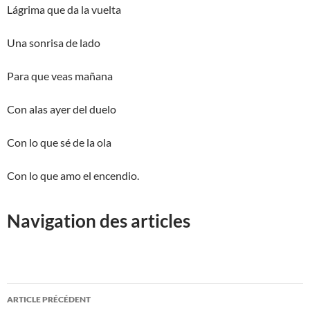
Lágrima que da la vuelta
Una sonrisa de lado
Para que veas mañana
Con alas ayer del duelo
Con lo que sé de la ola
Con lo que amo el encendio.
Navigation des articles
Navigation
ARTICLE PRÉCÉDENT