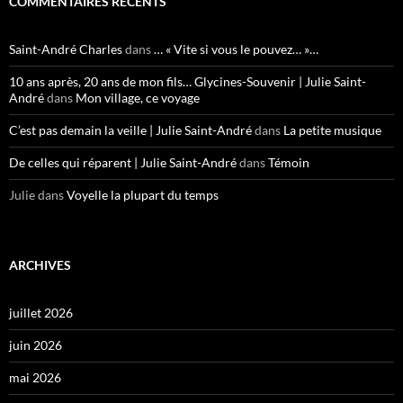
COMMENTAIRES RÉCENTS
Saint-André Charles
dans
… « Vite si vous le pouvez… »…
10 ans après, 20 ans de mon fils… Glycines-Souvenir | Julie Saint-
André
dans
Mon village, ce voyage
C’est pas demain la veille | Julie Saint-André
dans
La petite musique
De celles qui réparent | Julie Saint-André
dans
Témoin
Julie
dans
Voyelle la plupart du temps
ARCHIVES
juillet 2026
juin 2026
mai 2026