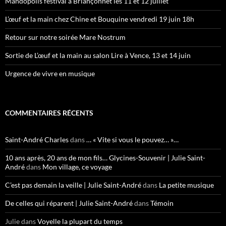
Mandopolis festival à Briançonnet les 11 et 12 juillet
L’œuf et la main chez Chine et Bouquine vendredi 19 juin 18h
Retour sur notre soirée Mare Nostrum
Sortie de L’œuf et la main au salon Lire à Vence, 13 et 14 juin
Urgence de vivre en musique
COMMENTAIRES RÉCENTS
Saint-André Charles
dans
… « Vite si vous le pouvez… »…
10 ans après, 20 ans de mon fils… Glycines-Souvenir | Julie Saint-
André
dans
Mon village, ce voyage
C’est pas demain la veille | Julie Saint-André
dans
La petite musique
De celles qui réparent | Julie Saint-André
dans
Témoin
Julie
dans
Voyelle la plupart du temps