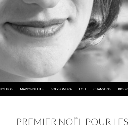
NOLITOS
MARIONNETTES
SOLYSOMBRA
LOLI
CHANSONS
BIOGR
PREMIER NOËL POUR LE