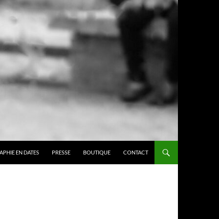
APHIE EN DATES
PRESSE
BOUTIQUE
CONTACT
S