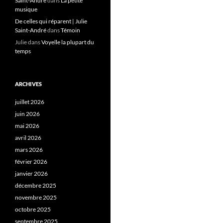
Saint-André
dans
La petite
musique
De celles qui réparent | Julie
Saint-André
dans
Témoin
Julie
dans
Voyelle la plupart du
temps
ARCHIVES
juillet 2026
juin 2026
mai 2026
avril 2026
mars 2026
février 2026
janvier 2026
décembre 2025
novembre 2025
octobre 2025
septembre 2025