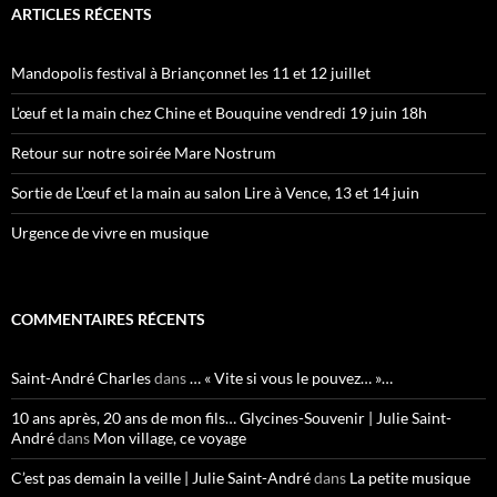
ARTICLES RÉCENTS
Mandopolis festival à Briançonnet les 11 et 12 juillet
L’œuf et la main chez Chine et Bouquine vendredi 19 juin 18h
Retour sur notre soirée Mare Nostrum
Sortie de L’œuf et la main au salon Lire à Vence, 13 et 14 juin
Urgence de vivre en musique
COMMENTAIRES RÉCENTS
Saint-André Charles
dans
… « Vite si vous le pouvez… »…
10 ans après, 20 ans de mon fils… Glycines-Souvenir | Julie Saint-
André
dans
Mon village, ce voyage
C’est pas demain la veille | Julie Saint-André
dans
La petite musique