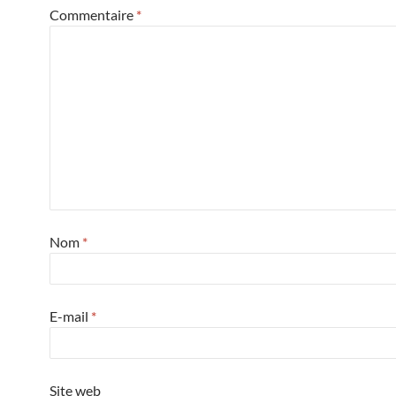
Commentaire
*
Nom
*
E-mail
*
Site web