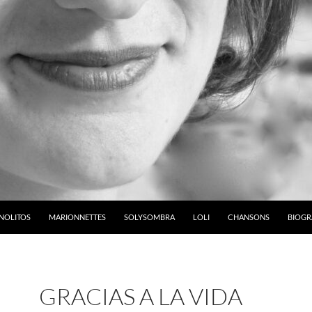
NOLITOS
MARIONNETTES
SOLYSOMBRA
LOLI
CHANSONS
BIOGR
GRACIAS A LA VIDA