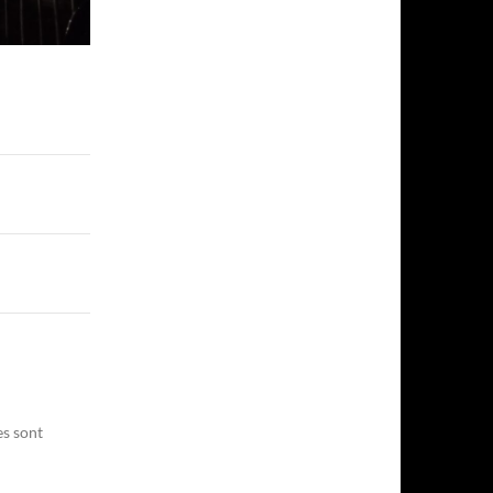
es sont