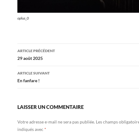
oplus_0
Navigation
ARTICLE PRÉCÉDENT
des
29 août 2025
articles
ARTICLE SUIVANT
En fanfare !
LAISSER UN COMMENTAIRE
Votre adresse e-mail ne sera pas publiée.
Les champs obligatoir
indiqués avec
*