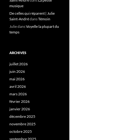
Saint-André
dans
La petite
musique
De celles qui réparent | Julie
Saint-André
dans
Témoin
Julie
dans
Voyelle la plupart du
temps
ARCHIVES
juillet 2026
juin 2026
mai 2026
avril 2026
mars 2026
février 2026
janvier 2026
décembre 2025
novembre 2025
octobre 2025
septembre 2025