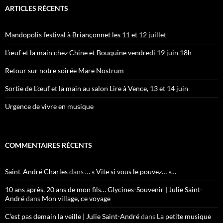
ARTICLES RÉCENTS
Mandopolis festival à Briançonnet les 11 et 12 juillet
L’œuf et la main chez Chine et Bouquine vendredi 19 juin 18h
Retour sur notre soirée Mare Nostrum
Sortie de L’œuf et la main au salon Lire à Vence, 13 et 14 juin
Urgence de vivre en musique
COMMENTAIRES RÉCENTS
Saint-André Charles
dans
… « Vite si vous le pouvez… »…
10 ans après, 20 ans de mon fils… Glycines-Souvenir | Julie Saint-
André
dans
Mon village, ce voyage
C’est pas demain la veille | Julie Saint-André
dans
La petite musique