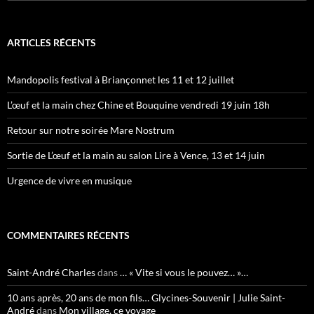
ARTICLES RÉCENTS
Mandopolis festival à Briançonnet les 11 et 12 juillet
L’œuf et la main chez Chine et Bouquine vendredi 19 juin 18h
Retour sur notre soirée Mare Nostrum
Sortie de L’œuf et la main au salon Lire à Vence, 13 et 14 juin
Urgence de vivre en musique
COMMENTAIRES RÉCENTS
Saint-André Charles
dans
… « Vite si vous le pouvez… »…
10 ans après, 20 ans de mon fils… Glycines-Souvenir | Julie Saint-
André
dans
Mon village, ce voyage