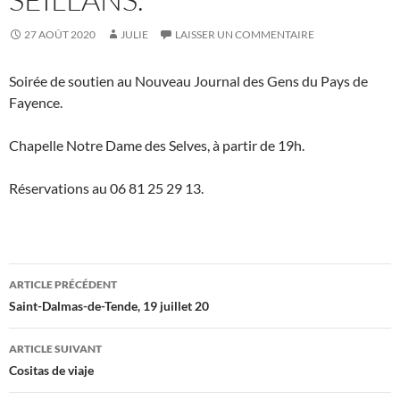
27 AOÛT 2020
JULIE
LAISSER UN COMMENTAIRE
Soirée de soutien au Nouveau Journal des Gens du Pays de
Fayence.
Chapelle Notre Dame des Selves, à partir de 19h.
Réservations au 06 81 25 29 13.
Navigation
ARTICLE PRÉCÉDENT
des
Saint-Dalmas-de-Tende, 19 juillet 20
articles
ARTICLE SUIVANT
Cositas de viaje