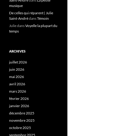
Saint-André
dans
La petite
musique
De celles qui réparent | Julie
Saint-André
dans
Témoin
Julie
dans
Voyelle la plupart du
temps
ARCHIVES
juillet 2026
juin 2026
mai 2026
avril 2026
mars 2026
février 2026
janvier 2026
décembre 2025
novembre 2025
octobre 2025
septembre 2025