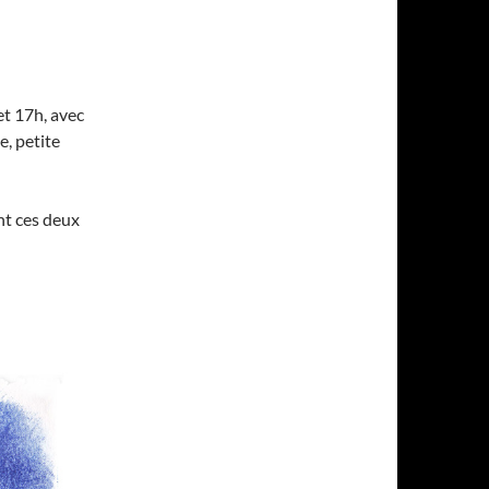
et 17h, avec
e, petite
nt ces deux