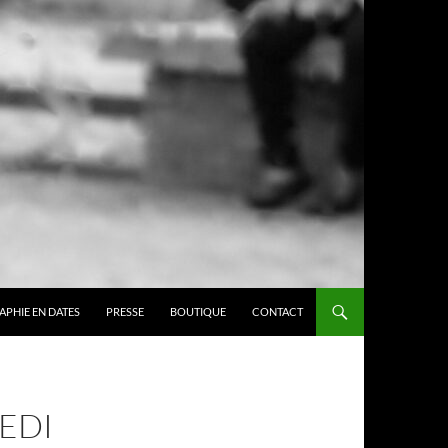
APHIE EN DATES
PRESSE
BOUTIQUE
CONTACT
EDI