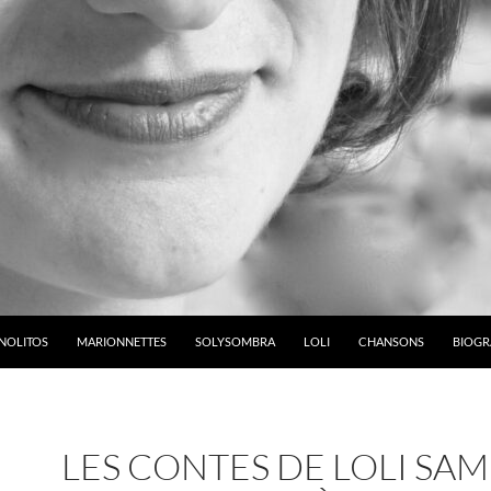
NOLITOS
MARIONNETTES
SOLYSOMBRA
LOLI
CHANSONS
BIOGR
LES CONTES DE LOLI SAM