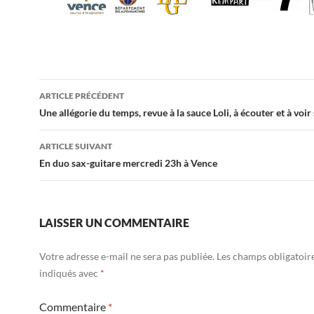
Navigation
ARTICLE PRÉCÉDENT
des
Une allégorie du temps, revue à la sauce Loli, à écouter et à voir
articles
ARTICLE SUIVANT
En duo sax-guitare mercredi 23h à Vence
LAISSER UN COMMENTAIRE
Votre adresse e-mail ne sera pas publiée.
Les champs obligatoir
indiqués avec
*
Commentaire
*