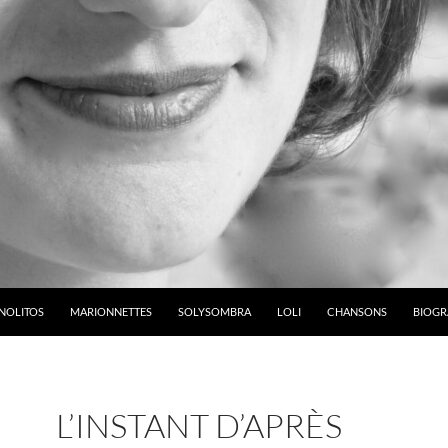
NOLITOS
MARIONNETTES
SOLYSOMBRA
LOLI
CHANSONS
BIOGR
L’INSTANT D’APRÈS