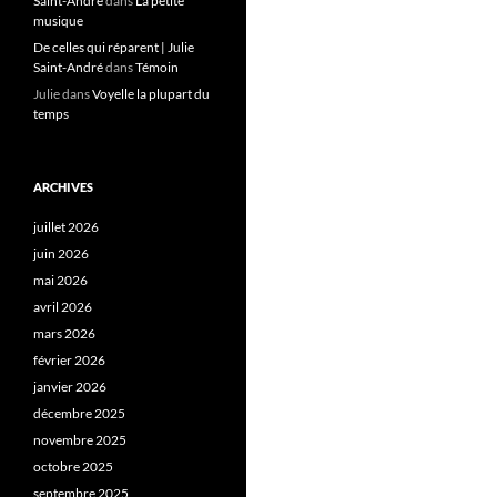
Saint-André
dans
La petite
musique
De celles qui réparent | Julie
Saint-André
dans
Témoin
Julie
dans
Voyelle la plupart du
temps
ARCHIVES
juillet 2026
juin 2026
mai 2026
avril 2026
mars 2026
février 2026
janvier 2026
décembre 2025
novembre 2025
octobre 2025
septembre 2025