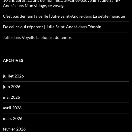
10 ans après, 20 ans de mon fils… Glycines-Souvenir | Julie Saint-
André
dans
Mon village, ce voyage
C’est pas demain la veille | Julie Saint-André
dans
La petite musique
De celles qui réparent | Julie Saint-André
dans
Témoin
Julie
dans
Voyelle la plupart du temps
ARCHIVES
juillet 2026
juin 2026
mai 2026
avril 2026
mars 2026
février 2026