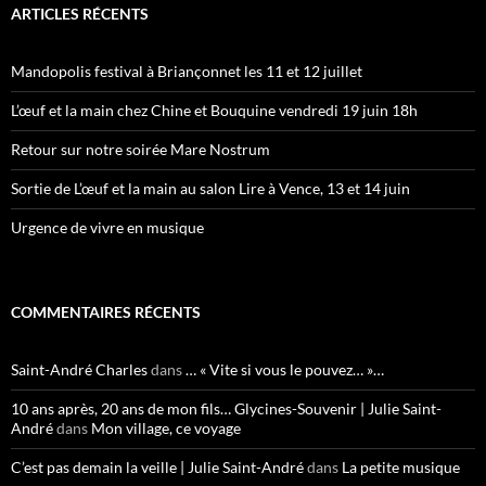
ARTICLES RÉCENTS
Mandopolis festival à Briançonnet les 11 et 12 juillet
L’œuf et la main chez Chine et Bouquine vendredi 19 juin 18h
Retour sur notre soirée Mare Nostrum
Sortie de L’œuf et la main au salon Lire à Vence, 13 et 14 juin
Urgence de vivre en musique
COMMENTAIRES RÉCENTS
Saint-André Charles
dans
… « Vite si vous le pouvez… »…
10 ans après, 20 ans de mon fils… Glycines-Souvenir | Julie Saint-
André
dans
Mon village, ce voyage
C’est pas demain la veille | Julie Saint-André
dans
La petite musique