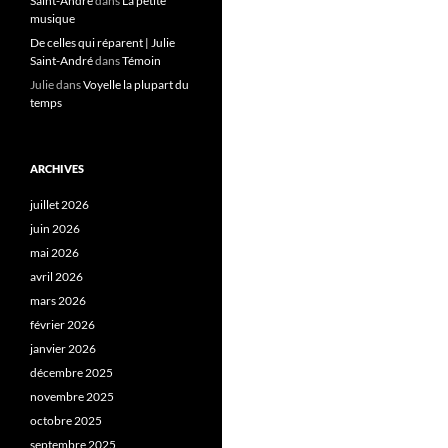
Saint-André
dans
La petite
musique
De celles qui réparent | Julie
Saint-André
dans
Témoin
Julie
dans
Voyelle la plupart du
temps
ARCHIVES
juillet 2026
juin 2026
mai 2026
avril 2026
mars 2026
février 2026
janvier 2026
décembre 2025
novembre 2025
octobre 2025
septembre 2025