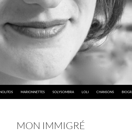
NOLITOS
MARIONNETTES
SOLYSOMBRA
LOLI
CHANSONS
BIOGR
MON IMMIGRÉ