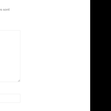
es sont