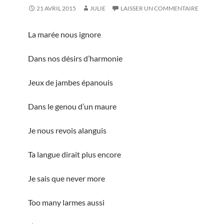
21 AVRIL 2015
JULIE
LAISSER UN COMMENTAIRE
La marée nous ignore
Dans nos désirs d’harmonie
Jeux de jambes épanouis
Dans le genou d’un maure
Je nous revois alanguis
Ta langue dirait plus encore
Je sais que never more
Too many larmes aussi