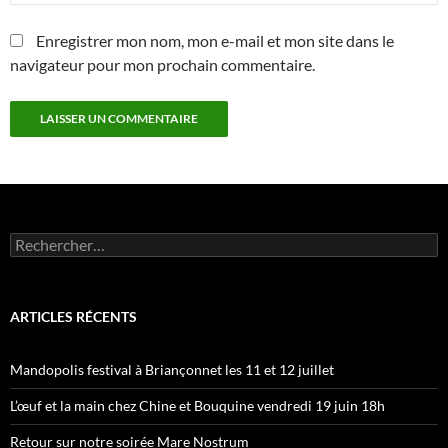
Enregistrer mon nom, mon e-mail et mon site dans le
navigateur pour mon prochain commentaire.
Rechercher :
ARTICLES RÉCENTS
Mandopolis festival à Briançonnet les 11 et 12 juillet
L’œuf et la main chez Chine et Bouquine vendredi 19 juin 18h
Retour sur notre soirée Mare Nostrum