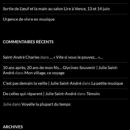
Sortie de L’œuf et la main au salon Lire à Vence, 13 et 14 juin
Urgence de vivre en musique
COMMENTAIRES RÉCENTS
Saint-André Charles
dans
… « Vite si vous le pouvez… »…
10 ans après, 20 ans de mon fils… Glycines-Souvenir | Julie Saint-
André
dans
Mon village, ce voyage
C’est pas demain la veille | Julie Saint-André
dans
La petite musique
De celles qui réparent | Julie Saint-André
dans
Témoin
Julie
dans
Voyelle la plupart du temps
ARCHIVES