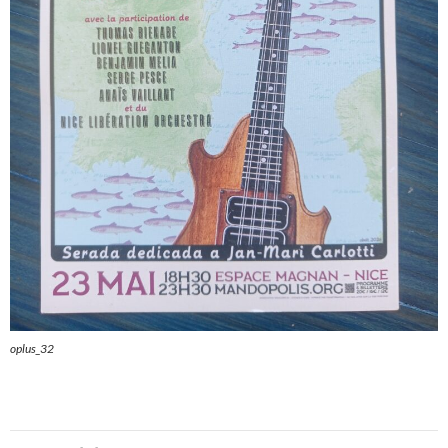
oplus_32
Navigation