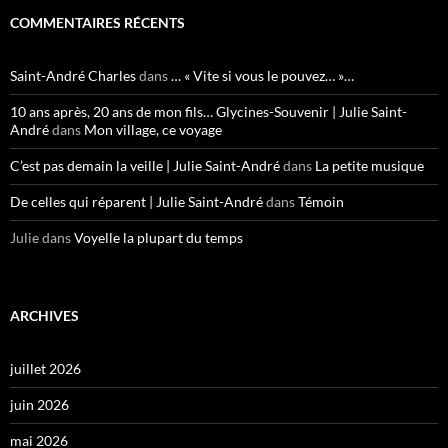
COMMENTAIRES RÉCENTS
Saint-André Charles
dans
… « Vite si vous le pouvez… »…
10 ans après, 20 ans de mon fils… Glycines-Souvenir | Julie Saint-
André
dans
Mon village, ce voyage
C’est pas demain la veille | Julie Saint-André
dans
La petite musique
De celles qui réparent | Julie Saint-André
dans
Témoin
Julie
dans
Voyelle la plupart du temps
ARCHIVES
juillet 2026
juin 2026
mai 2026