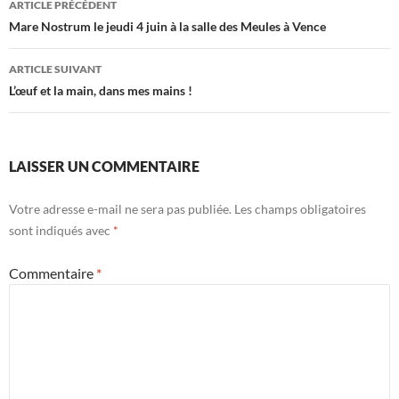
ARTICLE PRÉCÉDENT
des
Mare Nostrum le jeudi 4 juin à la salle des Meules à Vence
articles
ARTICLE SUIVANT
L’œuf et la main, dans mes mains !
LAISSER UN COMMENTAIRE
Votre adresse e-mail ne sera pas publiée.
Les champs obligatoires
sont indiqués avec
*
Commentaire
*