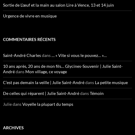
Sortie de L’œuf et la main au salon Lire à Vence, 13 et 14 juin
Urgence de vivre en musique
COMMENTAIRES RÉCENTS
Saint-André Charles
dans
… « Vite si vous le pouvez… »…
10 ans après, 20 ans de mon fils… Glycines-Souvenir | Julie Saint-
André
dans
Mon village, ce voyage
C’est pas demain la veille | Julie Saint-André
dans
La petite musique
De celles qui réparent | Julie Saint-André
dans
Témoin
Julie
dans
Voyelle la plupart du temps
ARCHIVES