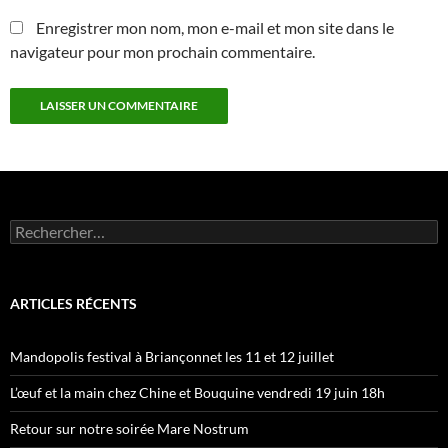
Enregistrer mon nom, mon e-mail et mon site dans le
navigateur pour mon prochain commentaire.
Rechercher :
ARTICLES RÉCENTS
Mandopolis festival à Briançonnet les 11 et 12 juillet
L’œuf et la main chez Chine et Bouquine vendredi 19 juin 18h
Retour sur notre soirée Mare Nostrum