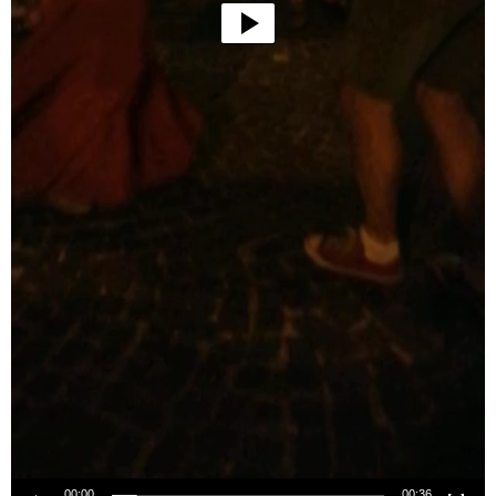
00:00
00:36