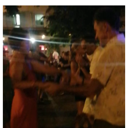
Lecteur
vidéo