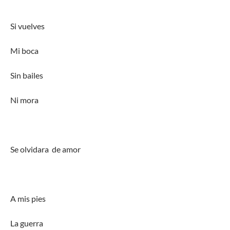
Si vuelves
Mi boca
Sin bailes
Ni mora
Se olvidara de amor
A mis pies
La guerra