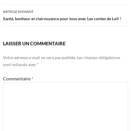
articles
ARTICLE SUIVANT
Santé, bonheur et clairvoyance pour tous avec Les contes de Loli !
LAISSER UN COMMENTAIRE
Votre adresse e-mail ne sera pas publiée.
Les champs obligatoires
sont indiqués avec
*
Commentaire
*