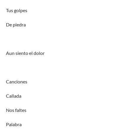
Tus golpes
De piedra
Aun siento el dolor
Canciones
Callada
Nos faltes
Palabra