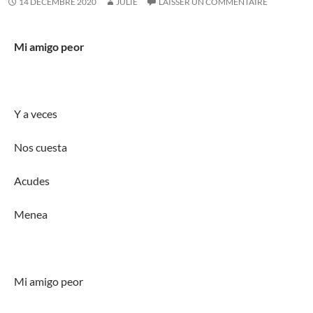
14 DÉCEMBRE 2020
JULIE
LAISSER UN COMMENTAIRE
Mi amigo peor
Y a veces
Nos cuesta
Acudes
Menea
Mi amigo peor