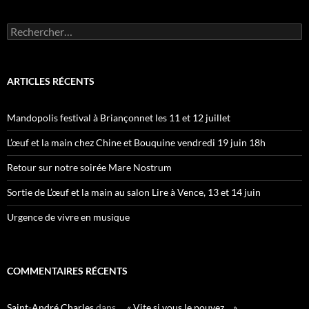
Rechercher :
ARTICLES RÉCENTS
Mandopolis festival à Briançonnet les 11 et 12 juillet
L’œuf et la main chez Chine et Bouquine vendredi 19 juin 18h
Retour sur notre soirée Mare Nostrum
Sortie de L’œuf et la main au salon Lire à Vence, 13 et 14 juin
Urgence de vivre en musique
COMMENTAIRES RÉCENTS
Saint-André Charles
dans
… « Vite si vous le pouvez… »…