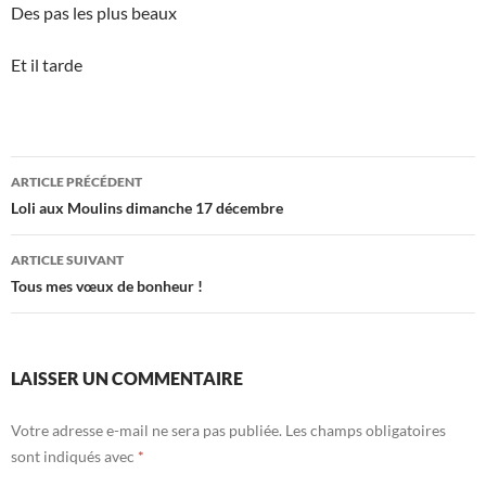
Des pas les plus beaux
Et il tarde
Navigation
ARTICLE PRÉCÉDENT
des
Loli aux Moulins dimanche 17 décembre
articles
ARTICLE SUIVANT
Tous mes vœux de bonheur !
LAISSER UN COMMENTAIRE
Votre adresse e-mail ne sera pas publiée.
Les champs obligatoires
sont indiqués avec
*