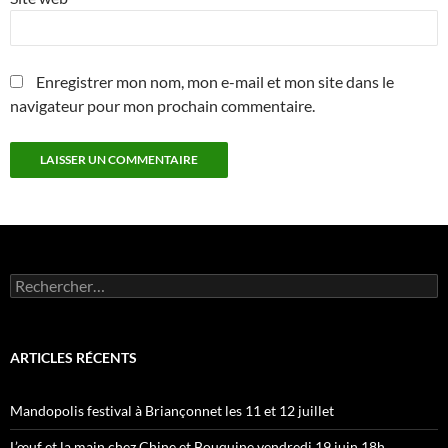
Enregistrer mon nom, mon e-mail et mon site dans le
navigateur pour mon prochain commentaire.
Rechercher :
ARTICLES RÉCENTS
Mandopolis festival à Briançonnet les 11 et 12 juillet
L’œuf et la main chez Chine et Bouquine vendredi 19 juin 18h