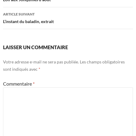
des
articles
ARTICLE SUIVANT
L’instant du baladin, extrait
LAISSER UN COMMENTAIRE
Votre adresse e-mail ne sera pas publiée.
Les champs obligatoires
sont indiqués avec
*
Commentaire
*