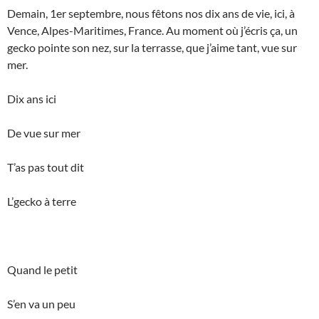
Demain, 1er septembre, nous fêtons nos dix ans de vie, ici, à
Vence, Alpes-Maritimes, France. Au moment où j’écris ça, un
gecko pointe son nez, sur la terrasse, que j’aime tant, vue sur
mer.
Dix ans ici
De vue sur mer
T’as pas tout dit
L’gecko à terre
Quand le petit
S’en va un peu