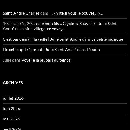
Saint-André Charles
dans
… « Vite si vous le pouvez… »…
10 ans après, 20 ans de mon fils… Glycines-Souvenir | Julie Saint-
André
dans
Mon village, ce voyage
C’est pas demain la veille | Julie Saint-André
dans
La petite musique
De celles qui réparent | Julie Saint-André
dans
Témoin
Julie
dans
Voyelle la plupart du temps
ARCHIVES
juillet 2026
juin 2026
mai 2026
avril 2026