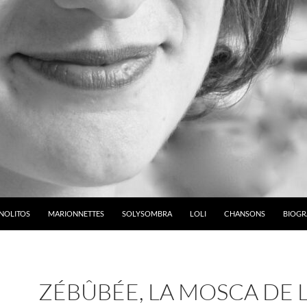
NOLITOS
MARIONNETTES
SOLYSOMBRA
LOLI
CHANSONS
BIOGR
ZÉBÛBÉE, LA MOSCA DE 