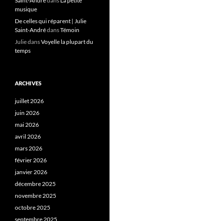
Saint-André
dans
La petite
musique
De celles qui réparent | Julie
Saint-André
dans
Témoin
Julie
dans
Voyelle la plupart du
temps
ARCHIVES
juillet 2026
juin 2026
mai 2026
avril 2026
mars 2026
février 2026
janvier 2026
décembre 2025
novembre 2025
octobre 2025
septembre 2025