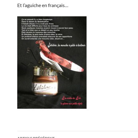
Et l’aguiche en français…
Navigation