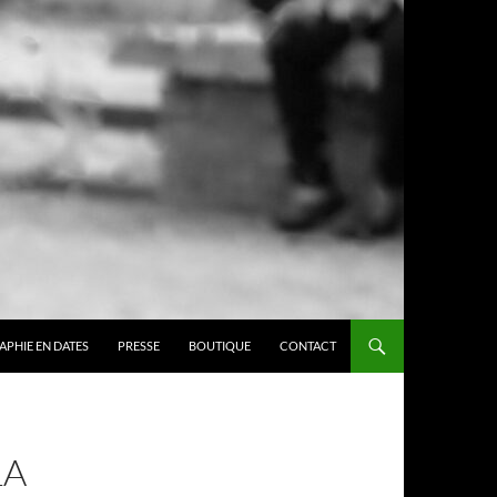
APHIE EN DATES
PRESSE
BOUTIQUE
CONTACT
LA