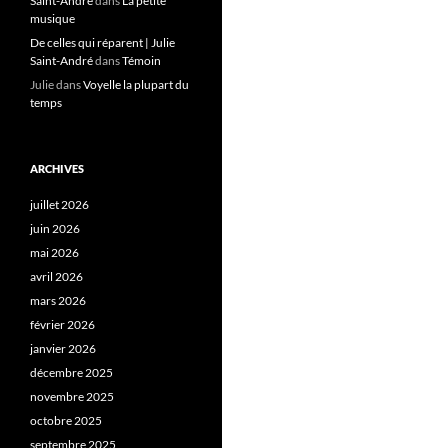
Saint-André
dans
La petite
musique
De celles qui réparent | Julie
Saint-André
dans
Témoin
Julie
dans
Voyelle la plupart du
temps
ARCHIVES
juillet 2026
juin 2026
mai 2026
avril 2026
mars 2026
février 2026
janvier 2026
décembre 2025
novembre 2025
octobre 2025
septembre 2025