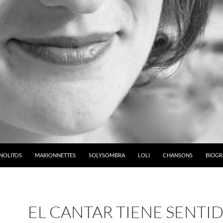
NOLITOS
MARIONNETTES
SOLYSOMBRA
LOLI
CHANSONS
BIOGR
EL CANTAR TIENE SENTID