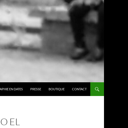
APHIE EN DATES
PRESSE
BOUTIQUE
CONTACT
O EL