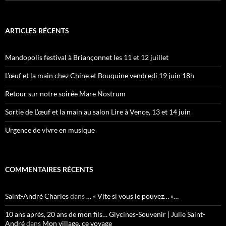
ARTICLES RÉCENTS
Mandopolis festival à Briançonnet les 11 et 12 juillet
L’œuf et la main chez Chine et Bouquine vendredi 19 juin 18h
Retour sur notre soirée Mare Nostrum
Sortie de L’œuf et la main au salon Lire à Vence, 13 et 14 juin
Urgence de vivre en musique
COMMENTAIRES RÉCENTS
Saint-André Charles
dans
… « Vite si vous le pouvez… »…
10 ans après, 20 ans de mon fils… Glycines-Souvenir | Julie Saint-
André
dans
Mon village, ce voyage