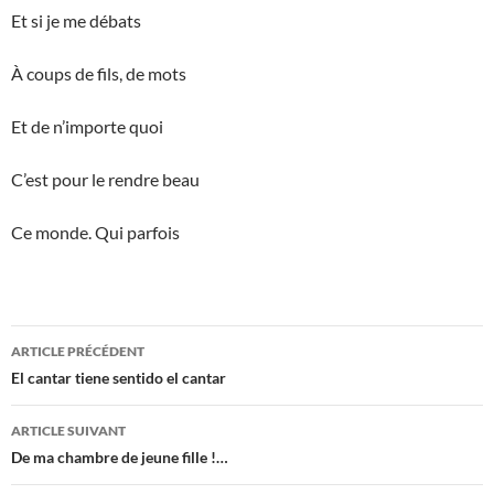
Et si je me débats
À coups de fils, de mots
Et de n’importe quoi
C’est pour le rendre beau
Ce monde. Qui parfois
Navigation
ARTICLE PRÉCÉDENT
des
El cantar tiene sentido el cantar
articles
ARTICLE SUIVANT
De ma chambre de jeune fille !…