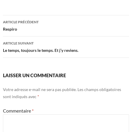
Navigation
ARTICLE PRÉCÉDENT
des
Respiro
articles
ARTICLE SUIVANT
Le temps, toujours le temps. Et j’y reviens.
LAISSER UN COMMENTAIRE
Votre adresse e-mail ne sera pas publiée.
Les champs obligatoires
sont indiqués avec
*
Commentaire
*