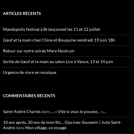
ARTICLES RÉCENTS
Mandopolis festival à Briançonnet les 11 et 12 juillet
L’œuf et la main chez Chine et Bouquine vendredi 19 juin 18h
Retour sur notre soirée Mare Nostrum
Sortie de L’œuf et la main au salon Lire à Vence, 13 et 14 juin
Urgence de vivre en musique
COMMENTAIRES RÉCENTS
Saint-André Charles
dans
… « Vite si vous le pouvez… »…
10 ans après, 20 ans de mon fils… Glycines-Souvenir | Julie Saint-
André
dans
Mon village, ce voyage