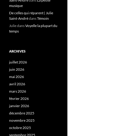
Saint-André
dans
La petite
musique
De celles qui réparent | Julie
Saint-André
dans
Témoin
Julie
dans
Voyelle la plupart du
temps
ARCHIVES
juillet 2026
juin 2026
mai 2026
avril 2026
mars 2026
février 2026
janvier 2026
décembre 2025
novembre 2025
octobre 2025
septembre 2025