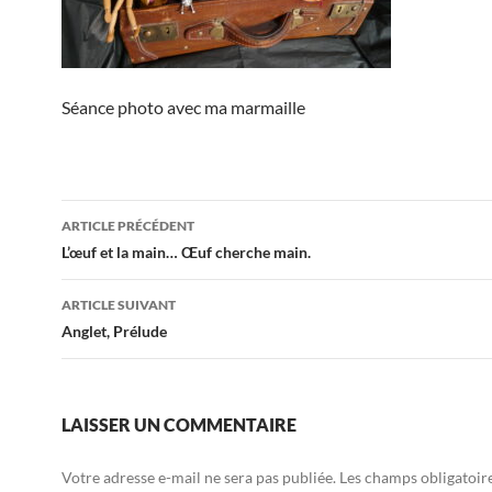
Séance photo avec ma marmaille
Navigation
ARTICLE PRÉCÉDENT
des
L’œuf et la main… Œuf cherche main.
articles
ARTICLE SUIVANT
Anglet, Prélude
LAISSER UN COMMENTAIRE
Votre adresse e-mail ne sera pas publiée.
Les champs obligatoir