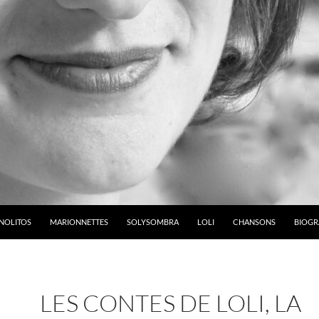
NOLITOS
MARIONNETTES
SOLYSOMBRA
LOLI
CHANSONS
BIOGR
LES CONTES DE LOLI, LA